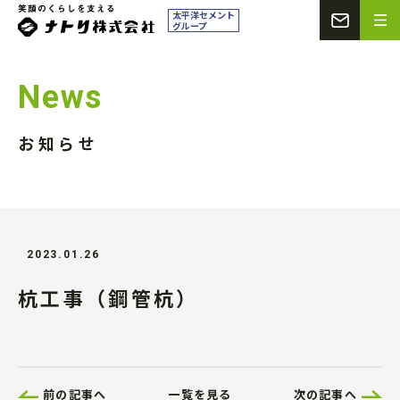
CONT
ナトリ株式会社
太平洋セメント
グループ
News
お知らせ
2023.01.26
杭工事（鋼管杭）
前の記事へ
一覧を見る
次の記事へ